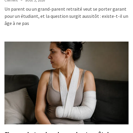
Clément
août 5, 2026
Un parent ou un grand-parent retraité veut se porter garant
pour un étudiant, et la question surgit aussitôt : existe-t-il un
âge à ne pas