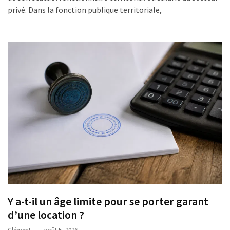
Business
privé. Dans la fonction publique territoriale,
(10)
Uncategorized
(7)
Entreprises
(6)
Y a-t-il un âge limite pour se porter garant
d’une location ?