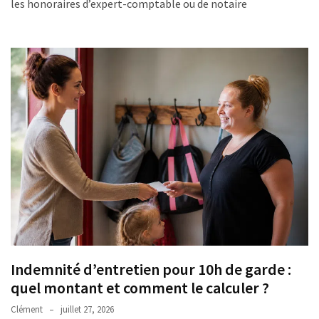
les honoraires d’expert-comptable ou de notaire
Indemnité d’entretien pour 10h de garde :
quel montant et comment le calculer ?
Clément
juillet 27, 2026