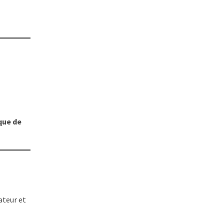
que de
ateur et