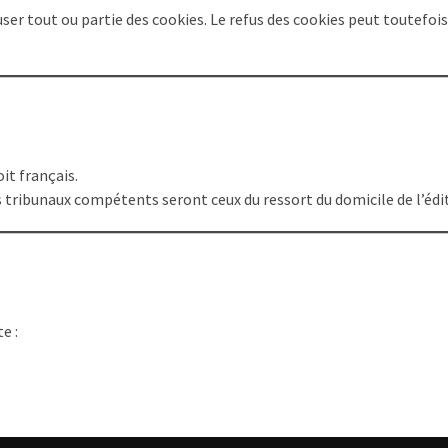
user tout ou partie des cookies. Le refus des cookies peut toutefois
it français.
es tribunaux compétents seront ceux du ressort du domicile de l’édi
e :