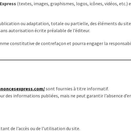
Express
(textes, images, graphismes, logos, icônes, vidéos, etc.) 
blication ou adaptation, totale ou partielle, des éléments du site
sans autorisation écrite préalable de l’éditeur.
mme constitutive de contrefaçon et pourra engager la responsabi
nnoncesexpress.com/
sont fournies à titre informatif.
 jour des informations publiées, mais ne peut garantir l’absence d’e
nt de l’accès ou de l’utilisation du site.