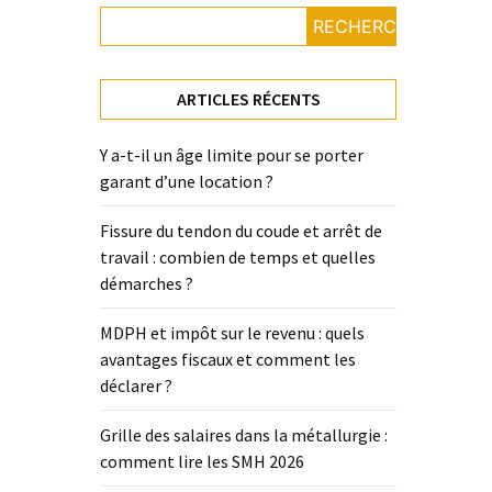
RECHERCHER
ARTICLES RÉCENTS
Y a-t-il un âge limite pour se porter
garant d’une location ?
Fissure du tendon du coude et arrêt de
travail : combien de temps et quelles
démarches ?
MDPH et impôt sur le revenu : quels
avantages fiscaux et comment les
déclarer ?
Grille des salaires dans la métallurgie :
comment lire les SMH 2026