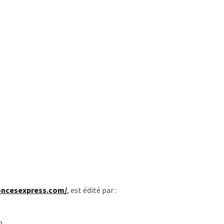
oncesexpress.com/
, est édité par :
.