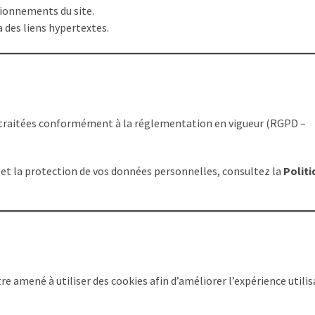
tionnements du site.
a des liens hypertextes.
t traitées conformément à la réglementation en vigueur (RGPD –
on et la protection de vos données personnelles, consultez la
Politi
re amené à utiliser des cookies afin d’améliorer l’expérience utilis