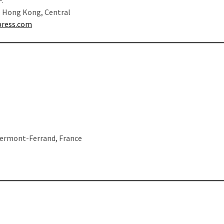
– Hong Kong, Central
ress.com
lermont-Ferrand, France