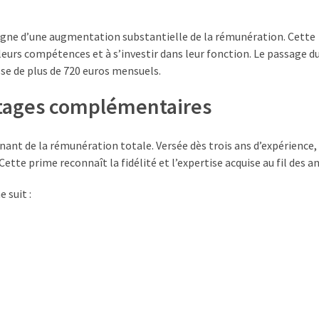
pagne d’une augmentation substantielle de la rémunération. Cette
eurs compétences et à s’investir dans leur fonction. Le passage d
sse de plus de 720 euros mensuels.
ntages complémentaires
nt de la rémunération totale. Versée dès trois ans d’expérience, 
ette prime reconnaît la fidélité et l’expertise acquise au fil des a
 suit :