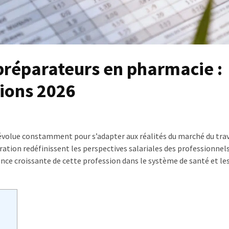
 préparateurs en pharmacie :
ions 2026
 évolue constamment pour s’adapter aux réalités du marché du trav
ation redéfinissent les perspectives salariales des professionnel
tance croissante de cette profession dans le système de santé et le