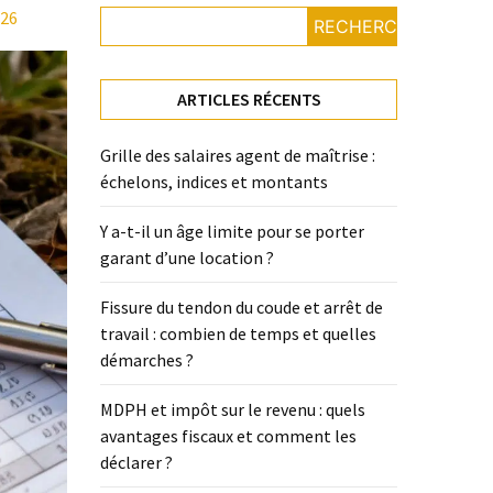
026
RECHERCHER
ARTICLES RÉCENTS
Grille des salaires agent de maîtrise :
échelons, indices et montants
Y a-t-il un âge limite pour se porter
garant d’une location ?
Fissure du tendon du coude et arrêt de
travail : combien de temps et quelles
démarches ?
MDPH et impôt sur le revenu : quels
avantages fiscaux et comment les
déclarer ?