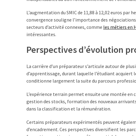
L’augmentation du SMIC de 11,88 à 12,02 euros par he
convergence souligne l’importance des négociations c
secteurs d’activité connexes, comme
les métiers en 
intéressantes.
Perspectives d’évolution pr
La carrière d’un préparateur s’articule autour de plu
d’apprentissage, durant laquelle l’étudiant acquiert l
conditionne largement la suite du parcours professi
L’expérience terrain permet ensuite une montée en co
gestion des stocks, formation des nouveaux arrivants
dans la classification et la rémunération.
Certains préparateurs expérimentés peuvent égaleme
d’encadrement. Ces perspectives diversifient les par