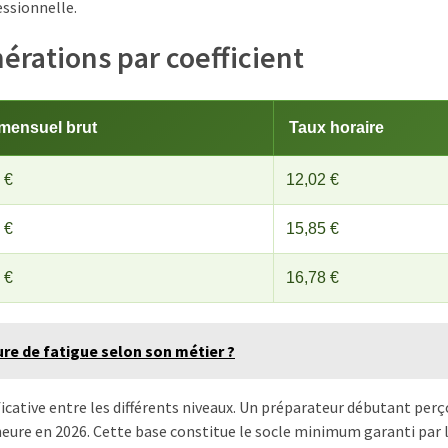
essionnelle.
érations par coefficient
 mensuel brut
Taux horaire
 €
12,02 €
 €
15,85 €
 €
16,78 €
ure de fatigue selon son métier ?
ficative entre les différents niveaux. Un préparateur débutant perç
r heure en 2026. Cette base constitue le socle minimum garanti par 