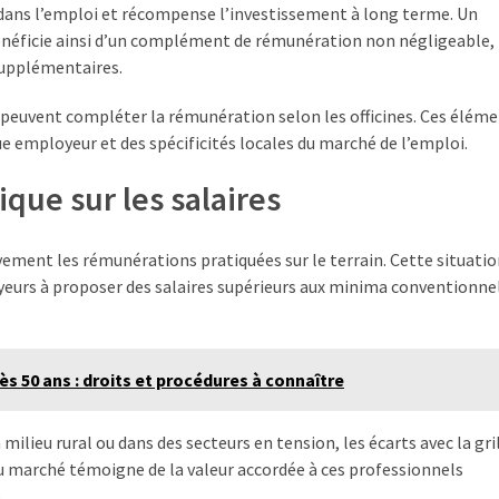
 dans l’emploi et récompense l’investissement à long terme. Un
bénéficie ainsi d’un complément de rémunération non négligeable,
supplémentaires.
 peuvent compléter la rémunération selon les officines. Ces élém
ue employeur et des spécificités locales du marché de l’emploi.
ue sur les salaires
ivement les rémunérations pratiquées sur le terrain. Cette situatio
oyeurs à proposer des salaires supérieurs aux minima conventionne
s 50 ans : droits et procédures à connaître
ieu rural ou dans des secteurs en tension, les écarts avec la gri
 du marché témoigne de la valeur accordée à ces professionnels
.