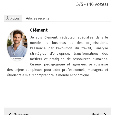
5/5 - (46 votes)
À propos
Articles récents
Clément
Je suis Clément, rédacteur spécialisé dans le
monde du business et des organisations.
Passionné par l’évolution du travail, j'analyse
stratégies d’entreprise, transformations des
métiers et pratiques de ressources humaines.
Curieux, pédagogique et rigoureux, je vulgarise
des enjeux complexes pour aider professionnels, managers et
étudiants à mieux comprendre le monde économique.
Navigation
Previous:
Next: