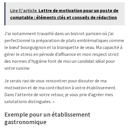
Business
Lire l\'article
Lettre de motivation pour un poste de
(10)
comptable : éléments clés et conseils de rédaction
Uncategorized
J’ai notamment travaillé dans un bistrot parisien où j’ai
(7)
perfectionné la préparation de plats emblématiques comme
le bœuf bourguignon et la blanquette de veau. Ma capacité à
Entreprises
gérer le stress en période d’affluence et mon respect strict
(6)
des normes d’hygiène font de moi un candidat idéal pour
votre cuisine.
Je serais ravi de vous rencontrer pour discuter de ma
motivation et de ma contribution à votre établissement.
Dans l’attente de votre retour, je vous prie d’agréer mes
salutations distinguées. »
Exemple pour un établissement
gastronomique