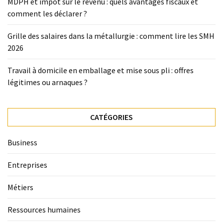
MDPH et impôt sur le revenu : quels avantages fiscaux et
comment les déclarer ?
Grille des salaires dans la métallurgie : comment lire les SMH
2026
Travail à domicile en emballage et mise sous pli : offres
légitimes ou arnaques ?
CATÉGORIES
Business
Entreprises
Métiers
Ressources humaines