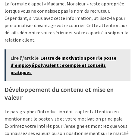
La formule d’appel « Madame, Monsieur » reste appropriée
Business
lorsque vous ne connaissez pas le nom du recruteur.
(10)
Cependant, si vous avez cette information, utilisez-la pour
personnaliser davantage votre courrier. Cette attention aux
Uncategorized
détails démontre votre sérieux et votre capacité à soigner la
(7)
relation client.
Entreprises
Lire l\'article
Lettre de motivation pour le poste
(6)
d'employé polyvalent : exemple et conseils
pratiques
Développement du contenu et mise en
valeur
Le paragraphe d’introduction doit capter l’attention en
mentionnant le poste visé et votre motivation principale.
Exprimez votre intérêt pour l’enseigne et montrez que vous
connaissez ses valeurs ou son positionnement sur le marché.