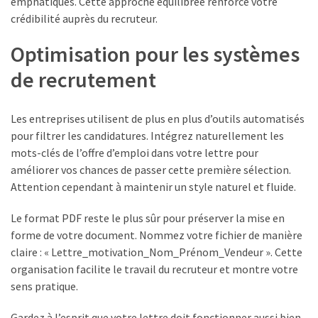
emphatiques. Cette approche équilibrée renforce votre
crédibilité auprès du recruteur.
Optimisation pour les systèmes
de recrutement
Les entreprises utilisent de plus en plus d’outils automatisés
pour filtrer les candidatures. Intégrez naturellement les
mots-clés de l’offre d’emploi dans votre lettre pour
améliorer vos chances de passer cette première sélection.
Attention cependant à maintenir un style naturel et fluide.
Le format PDF reste le plus sûr pour préserver la mise en
forme de votre document. Nommez votre fichier de manière
claire : « Lettre_motivation_Nom_Prénom_Vendeur ». Cette
organisation facilite le travail du recruteur et montre votre
sens pratique.
Gardez à l’esprit que votre lettre doit fonctionner aussi bien