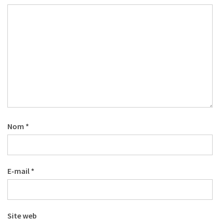
Nom
*
E-mail
*
Site web