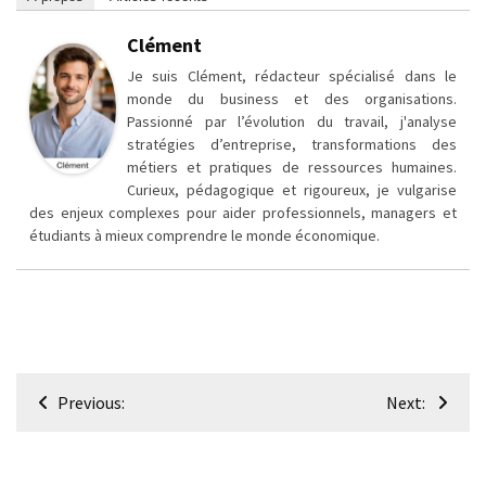
Clément
Je suis Clément, rédacteur spécialisé dans le
monde du business et des organisations.
Passionné par l’évolution du travail, j'analyse
stratégies d’entreprise, transformations des
métiers et pratiques de ressources humaines.
Curieux, pédagogique et rigoureux, je vulgarise
des enjeux complexes pour aider professionnels, managers et
étudiants à mieux comprendre le monde économique.
Navigation
Previous:
Next:
de
l’article