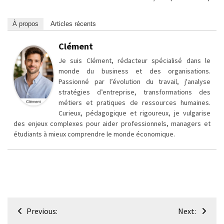
À propos
Articles récents
Clément
Je suis Clément, rédacteur spécialisé dans le
monde du business et des organisations.
Passionné par l’évolution du travail, j'analyse
stratégies d’entreprise, transformations des
métiers et pratiques de ressources humaines.
Curieux, pédagogique et rigoureux, je vulgarise
des enjeux complexes pour aider professionnels, managers et
étudiants à mieux comprendre le monde économique.
Navigation
Previous:
Next:
de