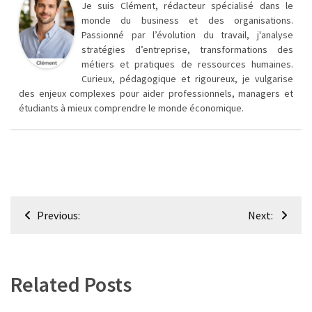
Je suis Clément, rédacteur spécialisé dans le
monde du business et des organisations.
Passionné par l’évolution du travail, j'analyse
stratégies d’entreprise, transformations des
métiers et pratiques de ressources humaines.
Curieux, pédagogique et rigoureux, je vulgarise
des enjeux complexes pour aider professionnels, managers et
étudiants à mieux comprendre le monde économique.
Navigation
Previous:
Next:
de
l’article
Related Posts