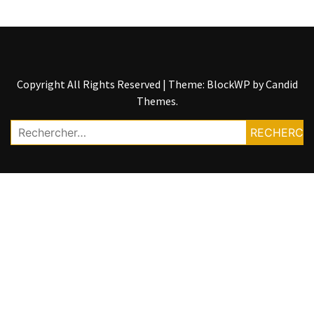
Copyright All Rights Reserved
|
Theme: BlockWP by
Candid
Themes
.
Rechercher :