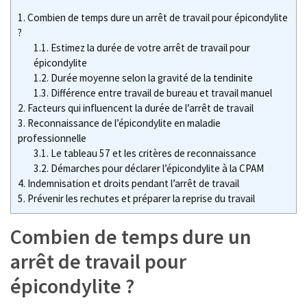
salaires
1.
Combien de temps dure un arrêt de travail pour épicondylite
dans
?
la
1.1.
Estimez la durée de votre arrêt de travail pour
métallurgie
épicondylite
:
1.2.
Durée moyenne selon la gravité de la tendinite
comment
1.3.
Différence entre travail de bureau et travail manuel
lire
2.
Facteurs qui influencent la durée de l’arrêt de travail
les
3.
Reconnaissance de l’épicondylite en maladie
SMH
professionnelle
3.1.
Le tableau 57 et les critères de reconnaissance
2026
3.2.
Démarches pour déclarer l’épicondylite à la CPAM
4.
Indemnisation et droits pendant l’arrêt de travail
Travail
5.
Prévenir les rechutes et préparer la reprise du travail
à
domicile
Combien de temps dure un
en
emballage
arrêt de travail pour
et
épicondylite ?
mise
sous