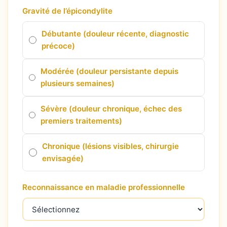
Gravité de l’épicondylite
Business
(10)
Débutante (douleur récente, diagnostic
précoce)
Uncategorized
(7)
Modérée (douleur persistante depuis
plusieurs semaines)
Entreprises
(6)
Sévère (douleur chronique, échec des
premiers traitements)
Chronique (lésions visibles, chirurgie
envisagée)
Reconnaissance en maladie professionnelle