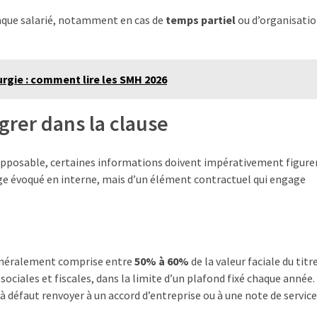
haque salarié, notamment en cas de
temps partiel
ou d’organisati
lurgie : comment lire les SMH 2026
grer dans la clause
 opposable, certaines informations doivent impérativement figurer
tage évoqué en interne, mais d’un élément contractuel qui engage
généralement comprise entre
50% à 60%
de la valeur faciale du titr
sociales et fiscales, dans la limite d’un plafond fixé chaque année.
à défaut renvoyer à un accord d’entreprise ou à une note de service 