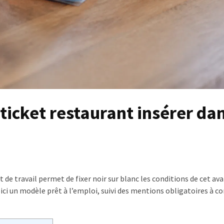
ticket restaurant insérer da
 de travail permet de fixer noir sur blanc les conditions de cet av
ici un modèle prêt à l’emploi, suivi des mentions obligatoires à c