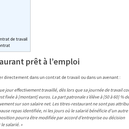
ntrat de travail
ontrat
aurant prêt à l’emploi
r directement dans un contrat de travail ou dans un avenant :
ue jour effectivement travaillé, dès lors que sa journée de travail 
st fixée à [montant] euros. La part patronale s’élève à [50 à 60] % de
èvement sur son salaire net. Les titres-restaurant ne sont pas attribu
ause repas identifiée, ni les jours où le salarié bénéficie d’un autr
position pourra être modifiée par accord d’entreprise ou décision
le salarié. »