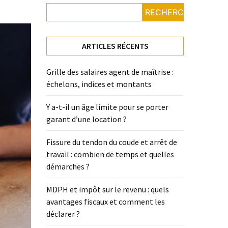
RECHERCHER
ARTICLES RÉCENTS
Grille des salaires agent de maîtrise :
échelons, indices et montants
Y a-t-il un âge limite pour se porter
garant d’une location ?
Fissure du tendon du coude et arrêt de
travail : combien de temps et quelles
démarches ?
MDPH et impôt sur le revenu : quels
avantages fiscaux et comment les
déclarer ?