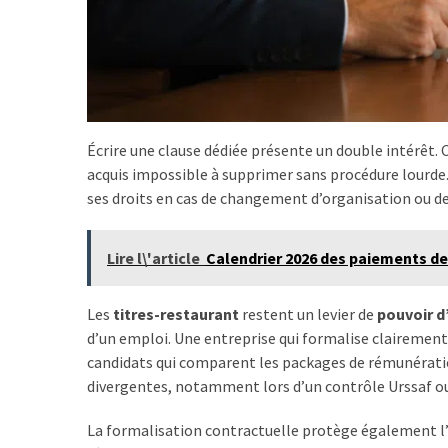
Écrire une clause dédiée présente un double intérêt.
acquis impossible à supprimer sans procédure lourde. Cô
ses droits en cas de changement d’organisation ou de
Lire l\'article
Calendrier 2026 des paiements de
Les
titres-restaurant
restent un levier de
pouvoir d
d’un emploi. Une entreprise qui formalise clairemen
candidats qui comparent les packages de rémunération
divergentes, notamment lors d’un contrôle Urssaf o
La formalisation contractuelle protège également l’