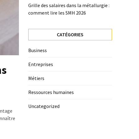
Grille des salaires dans la métallurgie :
comment lire les SMH 2026
CATÉGORIES
Business
Entreprises
ns
Métiers
Ressources humaines
Uncategorized
antage
onnaître