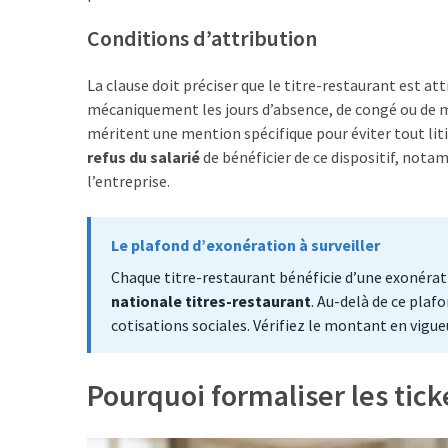
Uncategorized
(7)
Conditions d’attribution
Entreprises
La clause doit préciser que le titre-restaurant est at
(6)
mécaniquement les jours d’absence, de congé ou de mal
méritent une mention spécifique pour éviter tout litige
refus du salarié
de bénéficier de ce dispositif, nota
l’entreprise.
Le plafond d’exonération à surveiller
Chaque titre-restaurant bénéficie d’une exonérat
nationale titres-restaurant
. Au-delà de ce plaf
cotisations sociales. Vérifiez le montant en vigue
Pourquoi formaliser les tick