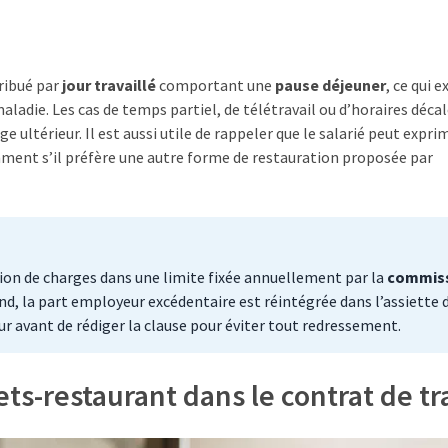
tribué par
jour travaillé
comportant une
pause déjeuner
, ce qui e
adie. Les cas de temps partiel, de télétravail ou d’horaires déca
 ultérieur. Il est aussi utile de rappeler que le salarié peut expri
mment s’il préfère une autre forme de restauration proposée par
ion de charges dans une limite fixée annuellement par la
commis
ond, la part employeur excédentaire est réintégrée dans l’assiette 
ur avant de rédiger la clause pour éviter tout redressement.
ets-restaurant dans le contrat de tr